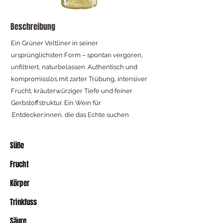
Beschreibung
Ein Grüner Veltliner in seiner
ursprünglichsten Form – spontan vergoren,
unfiltriert, naturbelassen. Authentisch und
kompromisslos mit zarter Trübung, intensiver
Frucht, kräuterwürziger Tiefe und feiner
Gerbstoffstruktur. Ein Wein für
Entdecker:innen, die das Echte suchen.
Süße
Frucht
Körper
Trinkfuss
Säure