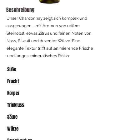
Beschreibung
Unser Chardonnay zeigt sich komplex und
ausgewogen – mit Aromen von reifem
Steinobst, etwas Zitrus und feinen Noten von
Nuss, Biscuit und dezenter Würze. Eine
elegante Textur trifft auf .animierende Frische
und langes, mineralisches Finish.
Süße
Frucht
Körper
Trinkfuss
Säure
Würze