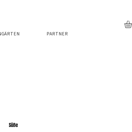
NGÄRTEN
PARTNER
Süße