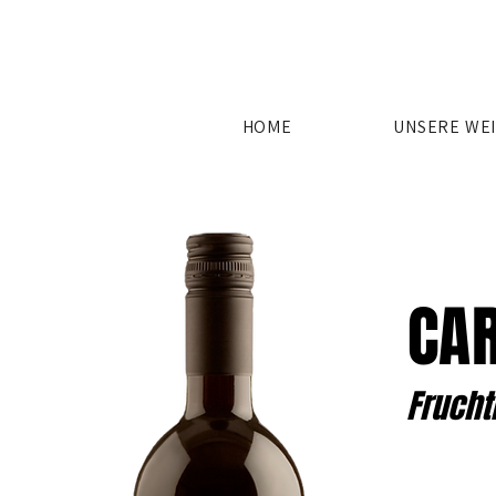
HOME
UNSERE WE
CAR
Frucht