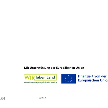
Presse
AGB