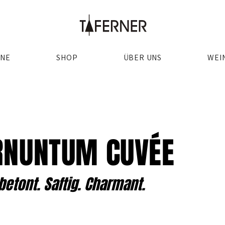
INE
SHOP
ÜBER UNS
WEI
NUNTUM CUVÉE
betont. Saftig. Charmant.