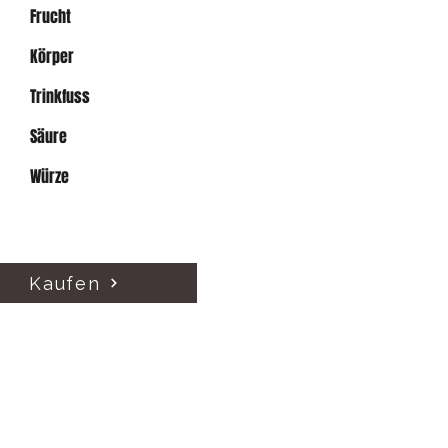
Frucht
Körper
Trinkfuss
Säure
Würze
Kaufen