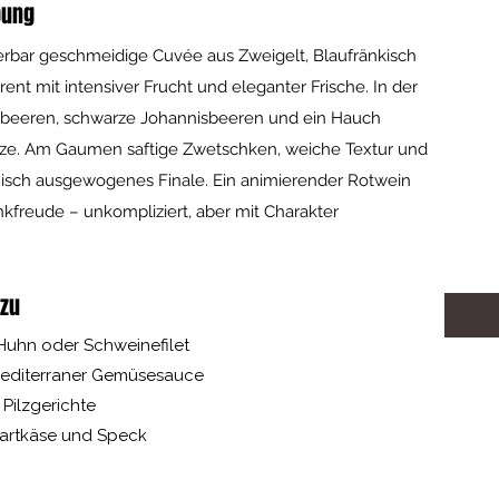
bung
rbar geschmeidige Cuvée aus Zweigelt, Blaufränkisch
rent mit intensiver Frucht und eleganter Frische. In der
eeren, schwarze Johannisbeeren und ein Hauch
ze. Am Gaumen saftige Zwetschken, weiche Textur und
isch ausgewogenes Finale. Ein animierender Rotwein
inkfreude – unkompliziert, aber mit Charakter.
 zu
 Huhn oder Schweinefilet
mediterraner Gemüsesauce
 Pilzgerichte
Hartkäse und Speck