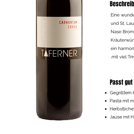
Beschrei
Eine wunde
und St. Lau
Nase Bromb
Kräuterwür
ein harmon
mit viel Tr
Passt gut
Gegrilltem
Pasta mit 
Herbstliche
Jause mit 